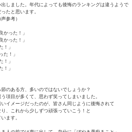
い出しました。年代によっても後悔のランキングは違うようで
だったと思います。
の声参考）
ば良かった！」
ば良かった！」
た！」
かった！」
た！」
た！」
る節のある方、多いのではないでしょうか？
思う項目が多くて、思わず笑ってしまいました。
暗いイメージだったのが、皆さん同じように後悔されて
なり、これから少しずつ頑張っていこう！と
ています。
きる人の前では声に出して、存分に「ぼやき愚痴ること」