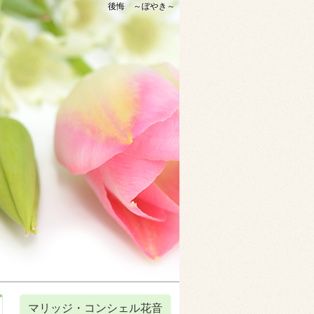
後悔 ～ぼやき～
マリッジ・コンシェル花音