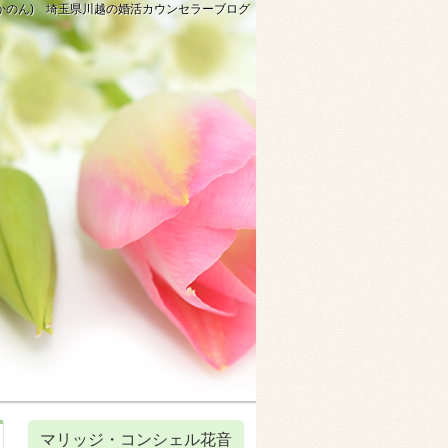
(かのん) 埼玉県川越の婚活カウンセラーブログ
マリッジ・コンシェル花音