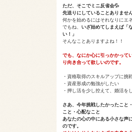
ただ、そこでミニ反省会💦
先送りにしていることありませ
何かを始めるにはそれなりにエ
でもね、
いざ始めてしまえば「
い！」
そんなことありますよね！！
でも、なにか心に引っかかって
り向き合って欲しいのです。
・資格取得のスキルアップに挑
・資産形成の勉強がしたい
・押し活を少し控えて、婚活を
さあ、今年挑戦したかったこと
こと・心配なこと
あなたの心の中にある小さな声
のです。