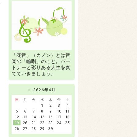
「花音」（カノン）とは音
楽の「輪唱」のこと。パー
トナーと彩りある人生を奏
でていきましょう。
«
2026年4月
日
月
火
水
木
金
土
1
2
3
4
5
6
7
8
9
10
11
12
13
14
15
16
17
18
19
20
21
22
23
24
25
26
27
28
29
30