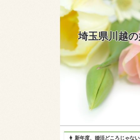
埼玉県川越の
👩 新年度、婚活どころじゃないよ