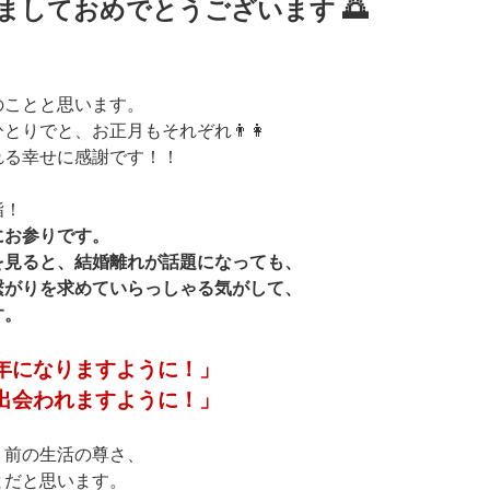
けましておめでとうございます 🌅
のことと思います。
とりでと、お正月もそれぞれ👨👩
れる幸せに感謝です！！
詣！
にお参りです。
を見ると、結婚離れが話題になっても、
繋がりを求めていらっしゃる気がして、
す。
年になりますように！」
出会われますように！」
り前の生活の尊さ、
とだと思います。