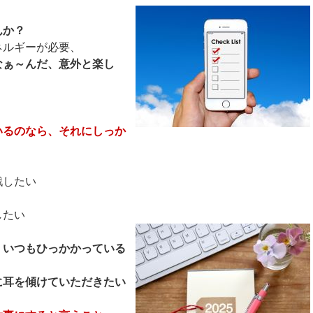
んか？
ネルギーが必要、
なぁ～んだ、意外と楽し
いるのなら、それにしっか
戦したい
したい
・いつもひっかかっている
に耳を傾けていただきたい