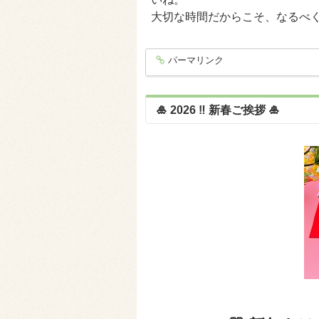
大切な時間だからこそ、なるべく
パーマリンク
entry1544
🎍 2026 ‼ 新春ご挨拶 🎍