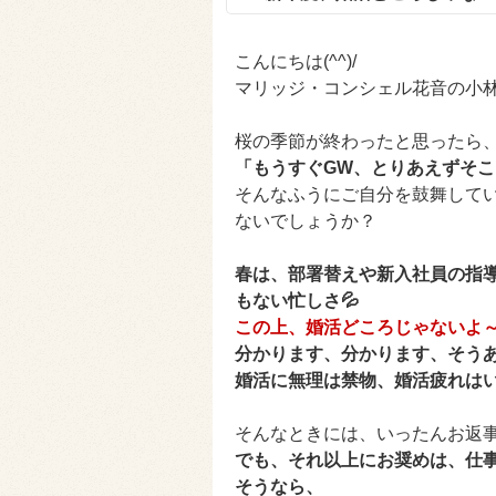
こんにちは(^^)/
マリッジ・コンシェル花音の小
桜の季節が終わったと思ったら、
「もうすぐGW、とりあえずそ
そんなふうにご自分を鼓舞して
ないでしょうか？
春は、部署替えや新入社員の指
もない忙しさ💦
この上、婚活どころじゃないよ～(^
分かります、分かります、そう
婚活に無理は禁物、婚活疲れは
そんなときには、いったんお返
でも、それ以上にお奨めは、仕
そうなら、