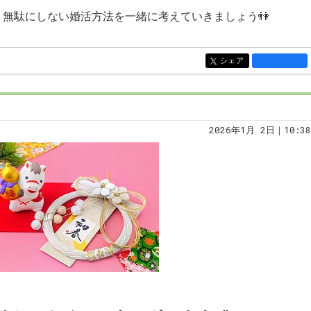
無駄にしない婚活方法を一緒に考えていきましょう👫
シェア
entry1544
2026年1月 2日｜10:38