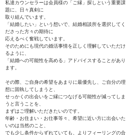
私達カウンセラーは会員様の「ご縁」探しという重要課
題に、日々真剣に
取り組んでいます。
「結婚したい」という想いで、結婚相談所を選択してく
ださった方々の期待に
応えるべく奮戦しています。
そのためにも現代の婚活事情を正しく理解していただけ
るように、
「結婚への可能性を高める」アドバイスすることがあり
ます。
その際、ご自身の希望をあまりに最優先し、ご自分の理
想に固執してしまうと、
せっかくの出会いをご縁につなげる可能性が減ってしま
うと言うことを、
まずはご理解いただきたいのです。
年齢・お住まい・お仕事等々、希望に近い方に出会いた
いのは当然のこと、
でも少し条件からずれていても、よりフィーリングの合