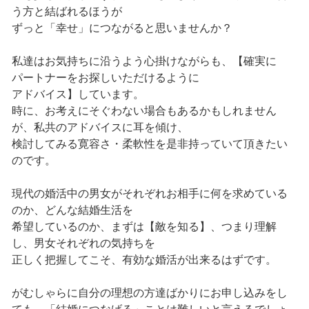
う方と結ばれるほうが
ずっと「幸せ」につながると思いませんか？
私達はお気持ちに沿うよう心掛けながらも、【確実に
パートナーをお探しいただけるように
アドバイス】しています。
時に、お考えにそぐわない場合もあるかもしれません
が、私共のアドバイスに耳を傾け、
検討してみる寛容さ・柔軟性を是非持っていて頂きたい
のです。
現代の婚活中の男女がそれぞれお相手に何を求めている
のか、どんな結婚生活を
希望しているのか、まずは【敵を知る】、つまり理解
し、男女それぞれの気持ちを
正しく把握してこそ、有効な婚活が出来るはずです。
がむしゃらに自分の理想の方達ばかりにお申し込みをし