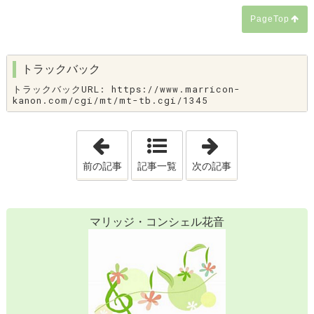
PageTop
トラックバック
トラックバックURL: https://www.marricon-
kanon.com/cgi/mt/mt-tb.cgi/1345
「❓ 結婚相談所ってなに ❓」
「🍀 婚活必勝法 Fi
前の記事
記事一覧
次の記事
マリッジ・コンシェル花音