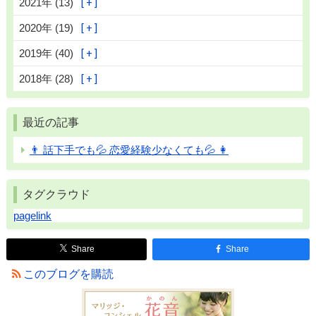
2021年 (13)
2020年 (19)
2019年 (40)
2018年 (28)
最近の記事
👨 話下手でも💦 恋愛経験少なくても💦 👩
タグクラウド
pagelink
Share
Share
このブログを購読