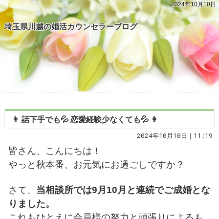
2024年10月10日
埼玉県川越の婚活カウンセラーブログ
👨 話下手でも💦 恋愛経験少なくても💦 👩
2024年10月10日｜11:19
皆さん、こんにちは！
やっと秋本番、お元気にお過ごしですか？
さて、
当相談所では9月10月と連続でご成婚とな
りました。
これもひとえに会員様の努力と頑張りによるも