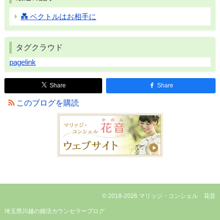
💑 ベクトルはお相手に
タグクラウド
pagelink
Share
Share
このブログを購読
© 2018-2026 マリッジ・コンシェル 花音
埼玉県川越の婚活カウンセラーブログ