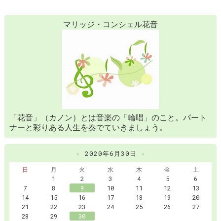
マリッジ・コンシェル花音
「花音」（カノン）とは音楽の「輪唱」のこと。パート
ナーと彩りある人生を奏でていきましょう。
«
2020年6月30日
»
日
月
火
水
木
金
土
1
2
3
4
5
6
7
8
9
10
11
12
13
14
15
16
17
18
19
20
21
22
23
24
25
26
27
28
29
30