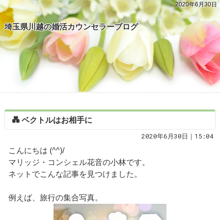
2020年6月30日
埼玉県川越の婚活カウンセラーブログ
💑 ベクトルはお相手に
2020年6月30日｜15:04
こんにちは (^^)/
マリッジ・コンシェル花音の小林です。
ネットでこんな記事を見つけました。
例えば、旅行の集合写真。